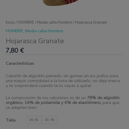
Inicio
/
HOMBRE
/
Media caña Hombre
/ Hojarasca Granate
HOMBRE
,
Media caña Hombre
Hojarasca Granate
7,80
€
Características
Calcetín de algodón peinado, sin gomas en los puños para
una mayor comodidad a la hora de utilizarlo, no deja marca,
y te sorprenderá cuando te lo vayas a quitar.
La composición de los calcetines es de un
78% de algodón
orgánico, 16% de poliamida y 6% de elastómero
,
para que
se adapten bien.
Talla
36-41
41-45