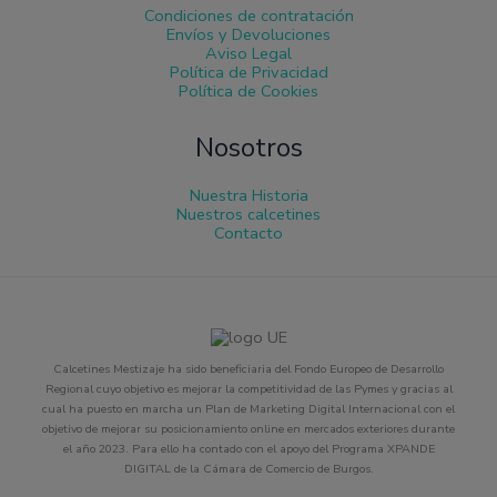
Condiciones de contratación
Envíos y Devoluciones
Aviso Legal
Política de Privacidad
Política de Cookies
Nosotros
Nuestra Historia
Nuestros calcetines
Contacto
Calcetines Mestizaje ha sido beneficiaria del Fondo Europeo de Desarrollo
Regional cuyo objetivo es mejorar la competitividad de las Pymes y gracias al
cual ha puesto en marcha un Plan de Marketing Digital Internacional con el
objetivo de mejorar su posicionamiento online en mercados exteriores durante
el año 2023. Para ello ha contado con el apoyo del Programa XPANDE
DIGITAL de la Cámara de Comercio de Burgos.