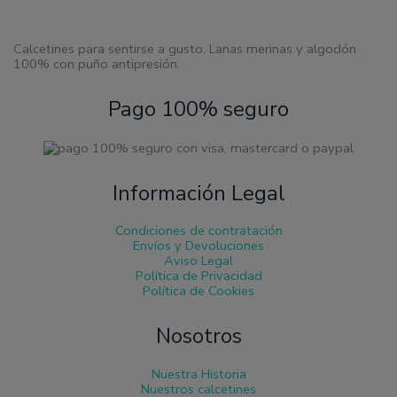
de
producto
Calcetines para sentirse a gusto. Lanas merinas y algodón
100% con puño antipresión.
Pago 100% seguro
Información Legal
Condiciones de contratación
Envíos y Devoluciones
Aviso Legal
Política de Privacidad
Política de Cookies
Nosotros
Nuestra Historia
Nuestros calcetines