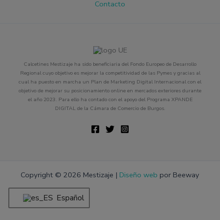
Contacto
Calcetines Mestizaje ha sido beneficiaria del Fondo Europeo de Desarrollo
Regional cuyo objetivo es mejorar la competitividad de las Pymes y gracias al
cual ha puesto en marcha un Plan de Marketing Digital Internacional con el
objetivo de mejorar su posicionamiento online en mercados exteriores durante
el año 2023. Para ello ha contado con el apoyo del Programa XPANDE
DIGITAL de la Cámara de Comercio de Burgos.
Copyright © 2026 Mestizaje |
Diseño web
por Beeway
Español