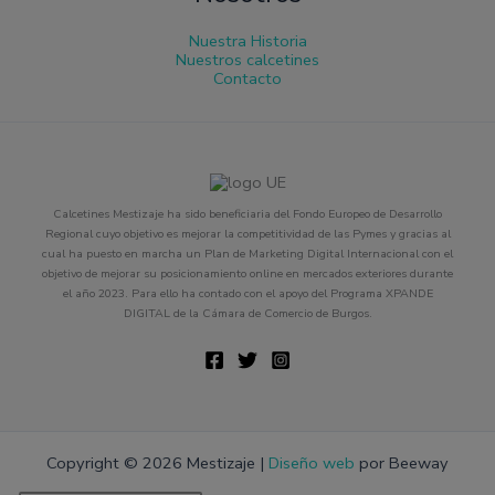
Nuestra Historia
Nuestros calcetines
Contacto
Calcetines Mestizaje ha sido beneficiaria del Fondo Europeo de Desarrollo
Regional cuyo objetivo es mejorar la competitividad de las Pymes y gracias al
cual ha puesto en marcha un Plan de Marketing Digital Internacional con el
objetivo de mejorar su posicionamiento online en mercados exteriores durante
el año 2023. Para ello ha contado con el apoyo del Programa XPANDE
DIGITAL de la Cámara de Comercio de Burgos.
Copyright © 2026 Mestizaje |
Diseño web
por Beeway