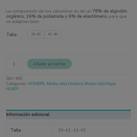
La composición de los calcetines es de un
78% de algodón
orgánico, 16% de poliamida y 6% de elastómero
,
para que
se adapten bien.
Talla
36-41
41-45
Añadir al carrito
SKU:
N/D
Categorías:
HOMBRE
,
Media caña Hombre
,
Media caña Mujer
,
MUJER
Información adicional
Talla
36-41, 41-45