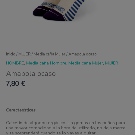
Inicio
/
MUJER
/
Media caña Mujer
/ Amapola ocaso
HOMBRE
,
Media caña Hombre
,
Media caña Mujer
,
MUJER
Amapola ocaso
7,80
€
Características
Calcetín de algodón orgánico, sin gomas en los puños para
una mayor comodidad a la hora de utilizarlo, no deja marca,
y te sorprenderá cuando te lo vayas a quitar.