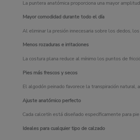
La puntera anatómica proporciona una mayor amplitud
Mayor comodidad durante todo el día
Al eliminar la presión innecesaria sobre los dedos, l
Menos rozaduras e irritaciones
La costura plana reduce al mínimo los puntos de fricc
Pies más frescos y secos
El algodón peinado favorece la transpiración natural,
Ajuste anatómico perfecto
Cada calcetín está diseñado específicamente para pie 
Ideales para cualquier tipo de calzado