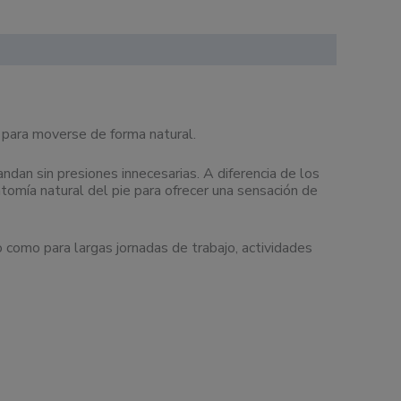
 para moverse de forma natural.
dan sin presiones innecesarias. A diferencia de los
tomía natural del pie para ofrecer una sensación de
o como para largas jornadas de trabajo, actividades