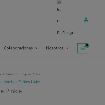
Français
Colaboraciones
Nosotros
er
/ Barefoot Eclipse Pinkie
es Hombre
,
Pinkies Mujer
e Pinkie