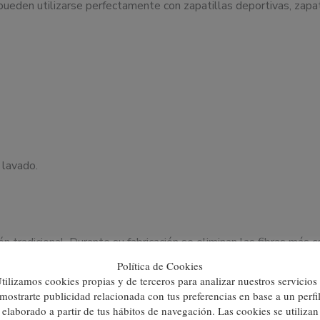
 pueden utilizarse perfectamente con zapatillas deportivas, zapa
 lavado.
 tradicional. Durante su fabricación se eliminan las fibras más 
Política de Cookies
tilizamos cookies propias y de terceros para analizar nuestros servicios
mostrarte publicidad relacionada con tus preferencias en base a un perfi
elaborado a partir de tus hábitos de navegación. Las cookies se utilizan