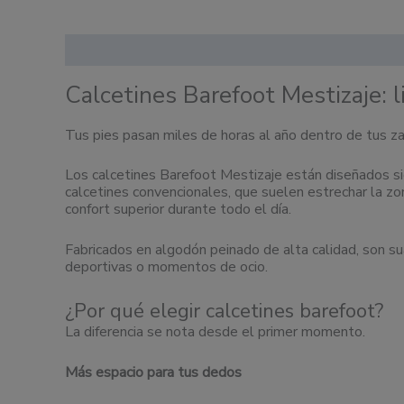
Descripción
Información adicional
Calcetines Barefoot Mestizaje: 
Tus pies pasan miles de horas al año dentro de tus z
Los calcetines Barefoot Mestizaje están diseñados sig
calcetines convencionales, que suelen estrechar la zo
confort superior durante todo el día.
Fabricados en algodón peinado de alta calidad, son sua
deportivas o momentos de ocio.
¿Por qué elegir calcetines barefoot?
La diferencia se nota desde el primer momento.
Más espacio para tus dedos