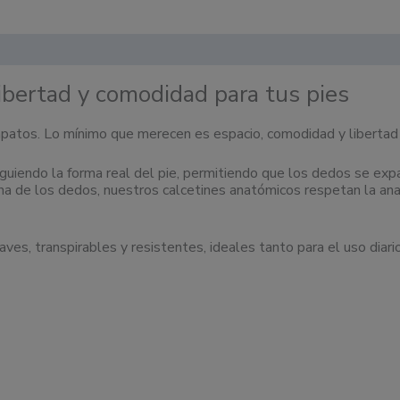
libertad y comodidad para tus pies
apatos. Lo mínimo que merecen es espacio, comodidad y libertad
uiendo la forma real del pie, permitiendo que los dedos se expan
na de los dedos, nuestros calcetines anatómicos respetan la ana
ves, transpirables y resistentes, ideales tanto para el uso diari