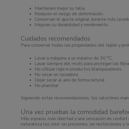
Mantienen mejor su talla.
Reducen el riesgo de deformación.
Conservan el ajuste original durante más lavad
Mejoran su durabilidad y rendimiento.
Cuidados recomendados
Para conservar todas las propiedades del tejido y prolo
Lavar a máquina a un máximo de 30 °C.
Lavar siempre del revés para proteger las fibra
No utilizar lejía ni productos blanqueadores.
No secar en secadora.
Dejar secar al aire de forma natural.
No planchar.
Siguiendo estas recomendaciones, tus calcetines mante
Una vez pruebas la comodidad barefoo
Más espacio, más libertad y una sensación de confort
naturaleza los creó: sin presiones, sin restricciones y