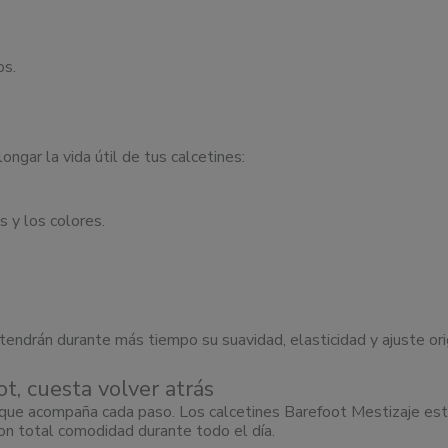
os.
ngar la vida útil de tus calcetines:
s y los colores.
ndrán durante más tiempo su suavidad, elasticidad y ajuste orig
t, cuesta volver atrás
 que acompaña cada paso. Los calcetines Barefoot Mestizaje est
 con total comodidad durante todo el día.