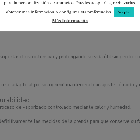
para la personalización de anuncios. Puedes aceptarlas, rechazarlas,
obtener más información o configurar tus preferencias.
Aceptar
Más Información
 soportar el uso intensivo y prolongando su vida útil sin perder 
tín se adapte al pie sin oprimir, manteniendo un ajuste cómodo y 
urabilidad
 proceso de vaporizado controlado mediante calor y humedad.
ar definitivamente las medidas de la prenda para que conserve su