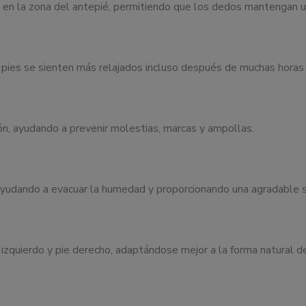
 en la zona del antepié, permitiendo que los dedos mantengan u
os pies se sienten más relajados incluso después de muchas horas
ión, ayudando a prevenir molestias, marcas y ampollas.
 ayudando a evacuar la humedad y proporcionando una agradable s
izquierdo y pie derecho, adaptándose mejor a la forma natural de