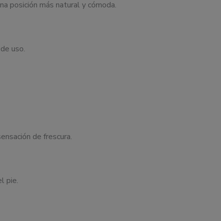
na posición más natural y cómoda.
 de uso.
ensación de frescura.
l pie.