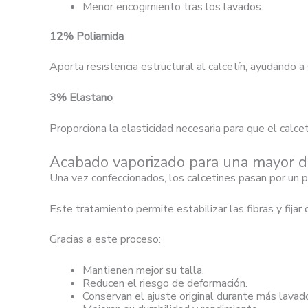
Menor encogimiento tras los lavados.
12% Poliamida
Aporta resistencia estructural al calcetín, ayudando a
3% Elastano
Proporciona la elasticidad necesaria para que el calce
Acabado vaporizado para una mayor d
Una vez confeccionados, los calcetines pasan por un
Este tratamiento permite estabilizar las fibras y fij
Gracias a este proceso:
Mantienen mejor su talla.
Reducen el riesgo de deformación.
Conservan el ajuste original durante más lavad