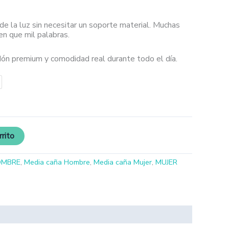
 de la luz sin necesitar un soporte material. Muchas
n que mil palabras.
ón premium y comodidad real durante todo el día.
rrito
OMBRE
,
Media caña Hombre
,
Media caña Mujer
,
MUJER