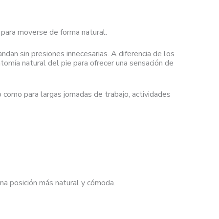
 para moverse de forma natural.
dan sin presiones innecesarias. A diferencia de los
tomía natural del pie para ofrecer una sensación de
o como para largas jornadas de trabajo, actividades
na posición más natural y cómoda.