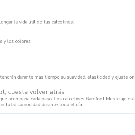
ngar la vida útil de tus calcetines:
s y los colores.
ndrán durante más tiempo su suavidad, elasticidad y ajuste orig
t, cuesta volver atrás
 que acompaña cada paso. Los calcetines Barefoot Mestizaje est
 con total comodidad durante todo el día.