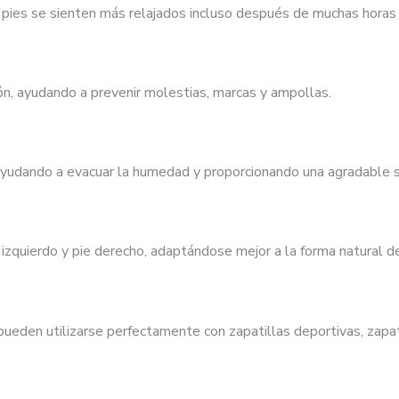
os pies se sienten más relajados incluso después de muchas horas
ión, ayudando a prevenir molestias, marcas y ampollas.
 ayudando a evacuar la humedad y proporcionando una agradable s
izquierdo y pie derecho, adaptándose mejor a la forma natural de
 pueden utilizarse perfectamente con zapatillas deportivas, zapa