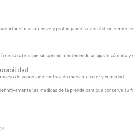
 soportar el uso intensivo y prolongando su vida útil sin perder 
tín se adapte al pie sin oprimir, manteniendo un ajuste cómodo y 
urabilidad
 proceso de vaporizado controlado mediante calor y humedad.
ar definitivamente las medidas de la prenda para que conserve su
os.