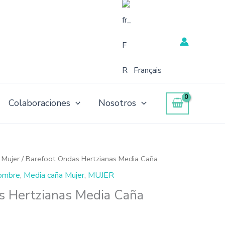
Français
Colaboraciones
Nosotros
 Mujer
/ Barefoot Ondas Hertzianas Media Caña
ombre
,
Media caña Mujer
,
MUJER
s Hertzianas Media Caña