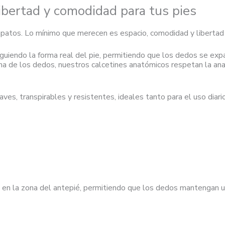
libertad y comodidad para tus pies
apatos. Lo mínimo que merecen es espacio, comodidad y libertad
uiendo la forma real del pie, permitiendo que los dedos se expan
na de los dedos, nuestros calcetines anatómicos respetan la ana
ves, transpirables y resistentes, ideales tanto para el uso diari
 en la zona del antepié, permitiendo que los dedos mantengan u