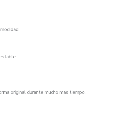
comodidad.
estable.
 forma original durante mucho más tiempo.