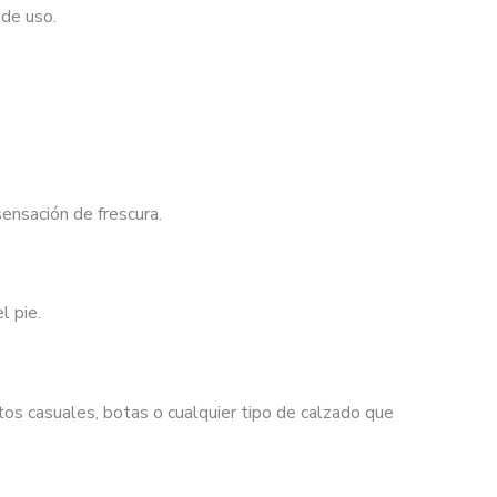
 de uso.
ensación de frescura.
l pie.
tos casuales, botas o cualquier tipo de calzado que