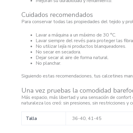
Mejoran su durabilidad y rendimiento.
Cuidados recomendados
Para conservar todas las propiedades del tejido y prolo
Lavar a máquina a un máximo de 30 °C.
Lavar siempre del revés para proteger las fibra
No utilizar lejía ni productos blanqueadores.
No secar en secadora.
Dejar secar al aire de forma natural.
No planchar.
Siguiendo estas recomendaciones, tus calcetines mante
Una vez pruebas la comodidad barefoo
Más espacio, más libertad y una sensación de confort
naturaleza los creó: sin presiones, sin restricciones y
Talla
36-40, 41-45