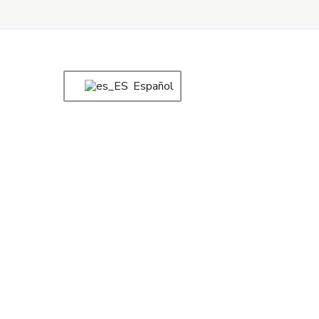
Español
Bici