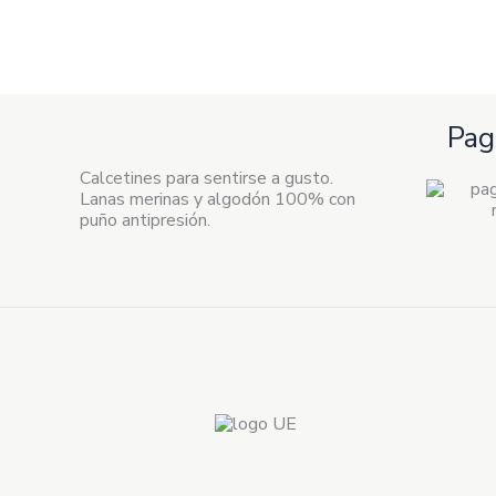
Pag
Calcetines para sentirse a gusto.
Lanas merinas y algodón 100% con
puño antipresión.