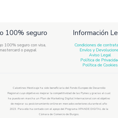
o 100% seguro
Información Le
Condiciones de contrat
Envíos y Devolucion
Aviso Legal
Política de Privacid
Política de Cookies
Calcetines Mestizaje ha sido beneficiaria del Fondo Europeo de Desarrollo
Regional cuyo objetivo es mejorar la competitividad de las Pymes y gracias al cual
ha puesto en marcha un Plan de Marketing Digital Internacional con el objetivo
de mejorar su posicionamiento online en mercados exteriores durante el año
2023. Para ello ha contado con el apoyo del Programa XPANDE DIGITAL de la
Cámara de Comercio de Burgos.