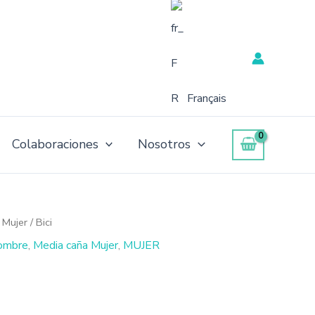
Français
Colaboraciones
Nosotros
 Mujer
/ Bici
ombre
,
Media caña Mujer
,
MUJER