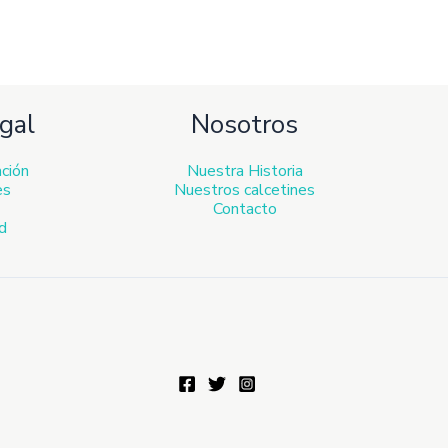
gal
Nosotros
ación
Nuestra Historia
es
Nuestros calcetines
Contacto
ad