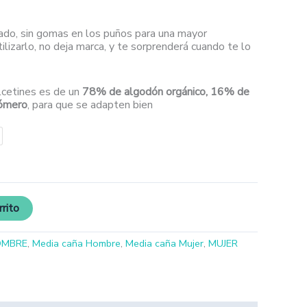
ado, sin gomas en los puños para una mayor
ilizarlo, no deja marca, y te sorprenderá cuando te lo
lcetines es de un
78% de algodón orgánico, 16% de
tómero
, para que se adapten bien
rrito
OMBRE
,
Media caña Hombre
,
Media caña Mujer
,
MUJER