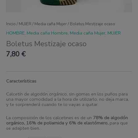
Inicio
/
MUJER
/
Media caña Mujer
/ Boletus Mestizaje ocaso
HOMBRE
,
Media caña Hombre
,
Media caña Mujer
,
MUJER
Boletus Mestizaje ocaso
7,80
€
Características
Calcetín de algodón orgánico, sin gomas en los puños para
una mayor comodidad a la hora de utilizarlo, no deja marca,
y te sorprenderá cuando te lo vayas a quitar.
La composición de los calcetines es de un
78% de algodón
orgánico, 16% de poliamida y 6% de elastómero
,
para que
se adapten bien.