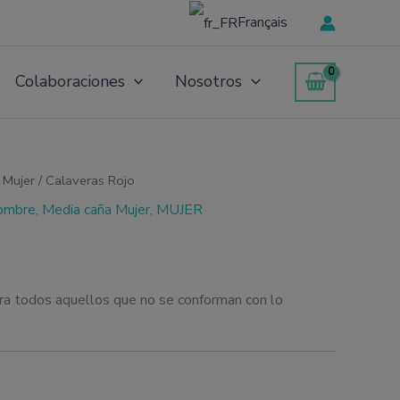
Français
Colaboraciones
Nosotros
 Mujer
/ Calaveras Rojo
ombre
,
Media caña Mujer
,
MUJER
para todos aquellos que no se conforman con lo