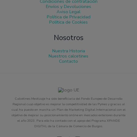
Condiciones de contratación
Envíos y Devoluciones
Aviso Legal
Política de Privacidad
Política de Cookies
Nosotros
Nuestra Historia
Nuestros calcetines
Contacto
Calcetines Mestizaje ha sido beneficiaria del Fondo Europeo de Desarrollo
Regional cuyo objetivo es mejorar la competitividad de las Pymes y gracias al
cual ha puesto en marcha un Plan de Marketing Digital Internacional con el
objetivo de mejorar su posicionamiento online en mercados exteriores durante
el año 2023. Para ello ha contado con el apoyo del Programa XPANDE
DIGITAL de la Cámara de Comercio de Burgos.