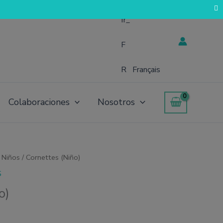
Français
Colaboraciones
Nosotros
 Niños
/ Cornettes (Niño)
S
o)