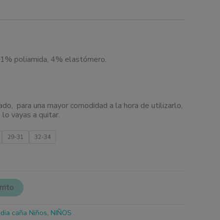
1% poliamida, 4% elastómero.
do, para una mayor comodidad a la hora de utilizarlo,
lo vayas a quitar.
29-31
32-34
rrito
dia caña Niños
,
NIÑOS