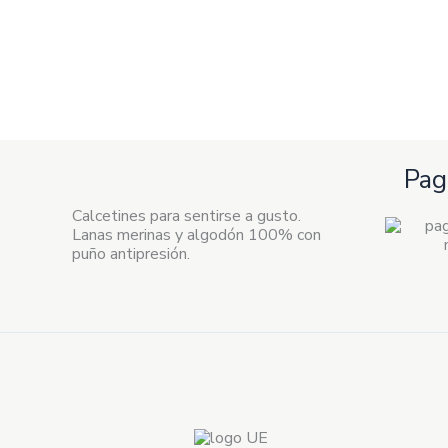
Pag
Calcetines para sentirse a gusto.
Lanas merinas y algodón 100% con
puño antipresión.