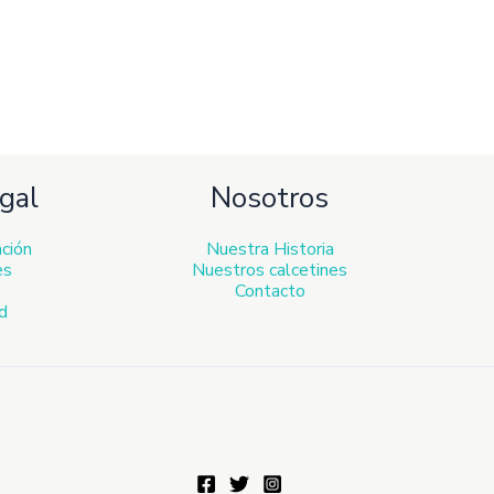
gal
Nosotros
ación
Nuestra Historia
es
Nuestros calcetines
Contacto
ad