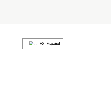
Español
Corazón 