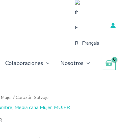
Français
Colaboraciones
Nosotros
 Mujer
/ Corazón Salvaje
ombre
,
Media caña Mujer
,
MUJER
e