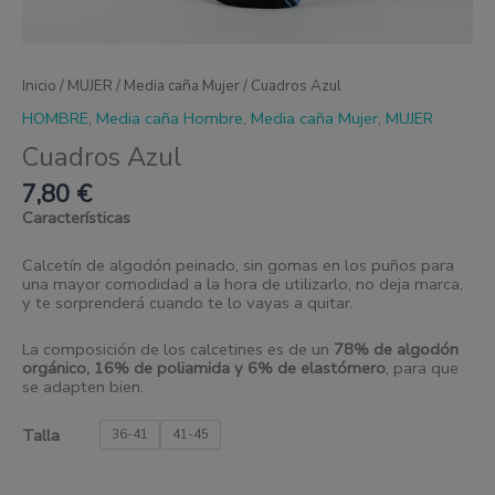
Inicio
/
MUJER
/
Media caña Mujer
/ Cuadros Azul
HOMBRE
,
Media caña Hombre
,
Media caña Mujer
,
MUJER
Cuadros Azul
7,80
€
Características
Calcetín de algodón peinado, sin gomas en los puños para
una mayor comodidad a la hora de utilizarlo, no deja marca,
y te sorprenderá cuando te lo vayas a quitar.
La composición de los calcetines es de un
78% de algodón
orgánico, 16% de poliamida y 6% de elastómero
, para que
se adapten bien.
Talla
36-41
41-45