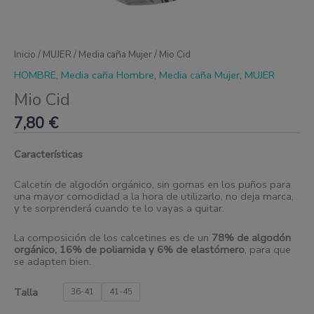
Inicio
/
MUJER
/
Media caña Mujer
/ Mio Cid
HOMBRE
,
Media caña Hombre
,
Media caña Mujer
,
MUJER
Mio Cid
7,80
€
Características
Calcetín de algodón orgánico, sin gomas en los puños para
una mayor comodidad a la hora de utilizarlo, no deja marca,
y te sorprenderá cuando te lo vayas a quitar.
La composición de los calcetines es de un
78% de algodón
orgánico, 16% de poliamida y 6% de elastómero
, para que
se adapten bien.
Talla
36-41
41-45