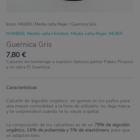
Inicio
/
MUJER
/
Media caña Mujer
/ Guernica Gris
HOMBRE
,
Media caña Hombre
,
Media caña Mujer
,
MUJER
Guernica Gris
7,80
€
Calcetín en homenaje a nuestro famoso pintor Pablo Picasso
y su obra El Guernica.
Características
Calcetín de algodón orgánico, sin gomas en los puños para
una mayor comodidad a la hora de utilizarlo, no deja marca,
y te sorprenderá cuando te lo vayas a quitar.
La composición de los calcetines es de un
78% de algodón
orgánico, 16% de poliamida y 5% de elastómero
, para que
se adapten bien.