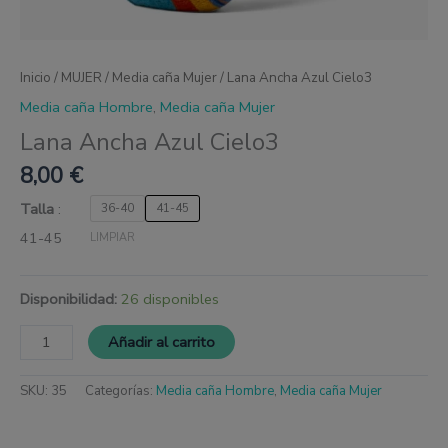
Inicio
/
MUJER
/
Media caña Mujer
/ Lana Ancha Azul Cielo3
Media caña Hombre
,
Media caña Mujer
Lana Ancha Azul Cielo3
8,00
€
Talla
36-40
41-45
41-45
LIMPIAR
Disponibilidad:
26 disponibles
Añadir al carrito
SKU:
35
Categorías:
Media caña Hombre
,
Media caña Mujer