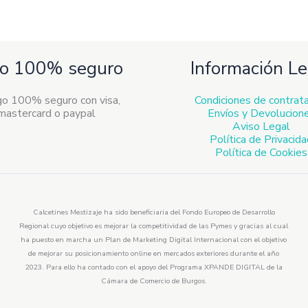
o 100% seguro
Información Le
Condiciones de contrat
Envíos y Devolucion
Aviso Legal
Política de Privacid
Política de Cookies
Calcetines Mestizaje ha sido beneficiaria del Fondo Europeo de Desarrollo
Regional cuyo objetivo es mejorar la competitividad de las Pymes y gracias al cual
ha puesto en marcha un Plan de Marketing Digital Internacional con el objetivo
de mejorar su posicionamiento online en mercados exteriores durante el año
2023. Para ello ha contado con el apoyo del Programa XPANDE DIGITAL de la
Cámara de Comercio de Burgos.