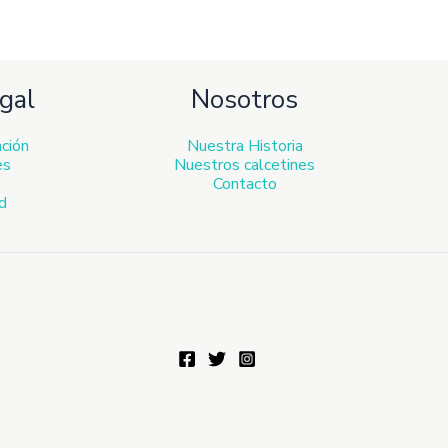
gal
Nosotros
ación
Nuestra Historia
es
Nuestros calcetines
Contacto
ad