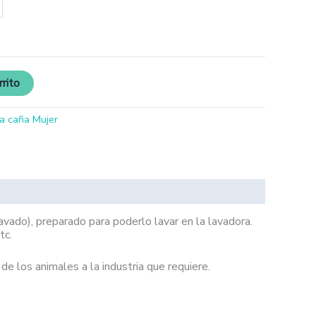
rrito
a caña Mujer
vado), preparado para poderlo lavar en la lavadora.
tc.
de los animales a la industria que requiere.