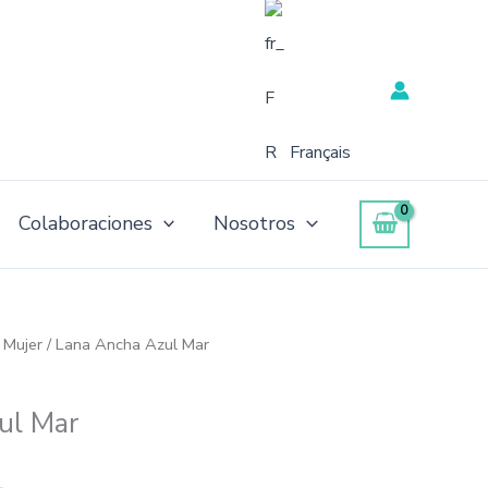
Français
Colaboraciones
Nosotros
 Mujer
/ Lana Ancha Azul Mar
ul Mar