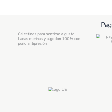
Pag
Calcetines para sentirse a gusto.
Lanas merinas y algodón 100% con
puño antipresión.