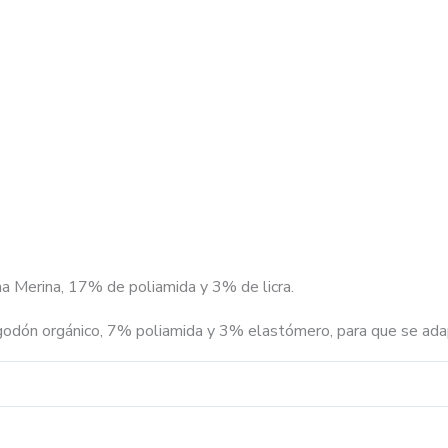
a Merina, 17% de poliamida y 3% de licra.
godón orgánico, 7% poliamida y 3% elastómero, para que se ada