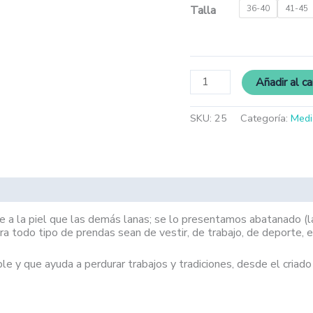
Talla
36-40
41-45
Añadir al ca
SKU:
25
Categoría:
Medi
e a la piel que las demás lanas; se lo presentamos abatanado (la
a todo tipo de prendas sean de vestir, de trabajo, de deporte, e
e y que ayuda a perdurar trabajos y tradiciones, desde el criado 