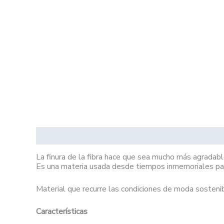
Descripción
Información adicional
La finura de la fibra hace que sea mucho más agradabl
Es una materia usada desde
tiempos inmemoriales par
Material que recurre las condiciones de moda sostenibl
Características