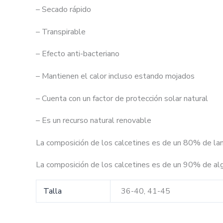
– Secado rápido
– Transpirable
– Efecto anti-bacteriano
– Mantienen el calor incluso estando mojados
– Cuenta con un factor de protección solar natural
– Es un recurso natural renovable
La composición de los calcetines es de un 80% de lan
La composición de los calcetines es de un 90% de al
Talla
36-40, 41-45