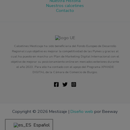
Nuestra Historia
Nuestros calcetines
Contacto
Calcetines Mestizaje ha sido beneficiaria del Fondo Europeo de Desarrollo
Regional cuyo objetivo es mejorar la competitividad de las Pymes y gracias al
cual ha puesto en marcha un Plan de Marketing Digital Internacional con el
objetivo de mejorar su posicionamiento online en mercados exteriores durante
el año 2023. Para ello ha contado con el apoyo del Programa XPANDE
DIGITAL de la Cámara de Comercio de Burgos.
Copyright © 2026 Mestizaje |
Diseño web
por Beeway
Español