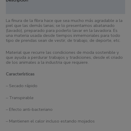
Información adicional
La finura de la fibra hace que sea mucho más agradable a la
piel que las demás lanas; se lo presentamos abatanado
(lavado), preparado para poderlo lavar en la lavadora. Es
una materia usada desde
tiempos inmemoriales para todo
tipo de prendas sean de vestir, de trabajo, de deporte, etc.
Material que recurre las condiciones de moda sostenible y
que ayuda a perdurar trabajos y tradiciones, desde el criado
de los animales a la industria que requiere.
Características
– Secado rápido
– Transpirable
– Efecto anti-bacteriano
– Mantienen el calor incluso estando mojados