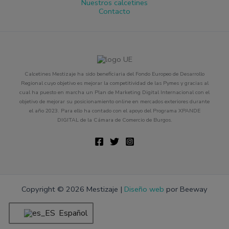
Nuestros calcetines
Contacto
Calcetines Mestizaje ha sido beneficiaria del Fondo Europeo de Desarrollo
Regional cuyo objetivo es mejorar la competitividad de las Pymes y gracias al
cual ha puesto en marcha un Plan de Marketing Digital Internacional con el
objetivo de mejorar su posicionamiento online en mercados exteriores durante
el año 2023. Para ello ha contado con el apoyo del Programa XPANDE
DIGITAL de la Cámara de Comercio de Burgos.
Copyright © 2026 Mestizaje |
Diseño web
por Beeway
Español