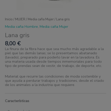
Inicio
/
MUJER
/
Media caña Mujer
/ Lana gris
Media caña Hombre
,
Media caña Mujer
Lana gris
8,00
€
La finura de la fibra hace que sea mucho más agradable a la
piel que las demás lanas; se lo presentamos abatanado
(lavado), preparado para poderlo lavar en la lavadora. Es
una materia usada desde tiempos inmemoriales para todo
tipo de prendas sean de vestir, de trabajo, de deporte, etc.
Material que recurre las condiciones de moda sostenible y
que ayuda a perdurar trabajos y tradiciones, desde el criado
de los animales a la industria que requiere.
Características