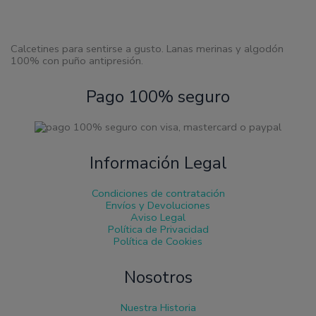
la
página
de
producto
Calcetines para sentirse a gusto. Lanas merinas y algodón
100% con puño antipresión.
Pago 100% seguro
Información Legal
Condiciones de contratación
Envíos y Devoluciones
Aviso Legal
Política de Privacidad
Política de Cookies
Nosotros
Nuestra Historia