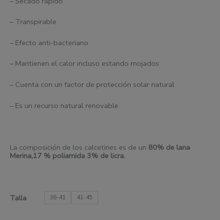
– Secado rápido
– Transpirable
– Efecto anti-bacteriano
– Mantienen el calor incluso estando mojados
– Cuenta con un factor de protección solar natural
– Es un recurso natural renovable
La composición de los calcetines es de un
80% de
l
ana
Merina,17 % poliamida 3% de licra.
Talla
36-41
41-45