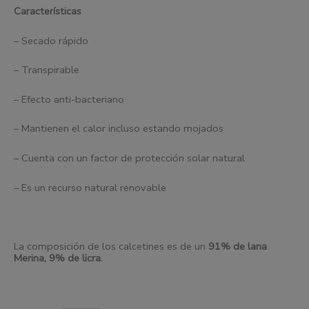
Características
– Secado rápido
– Transpirable
– Efecto anti-bacteriano
– Mantienen el calor incluso estando mojados
– Cuenta con un factor de protección solar natural
– Es un recurso natural renovable
La composición de los calcetines es de un
91% de
l
ana
Merina, 9% de licra.