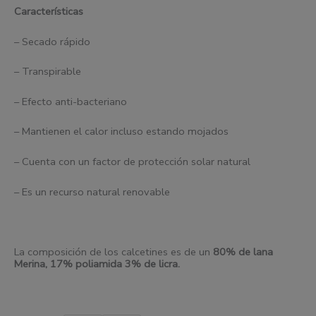
Características
– Secado rápido
– Transpirable
– Efecto anti-bacteriano
– Mantienen el calor incluso estando mojados
– Cuenta con un factor de protección solar natural
– Es un recurso natural renovable
La composición de los calcetines es de un
80% de
l
ana
Merina, 17% poliamida 3% de licra.