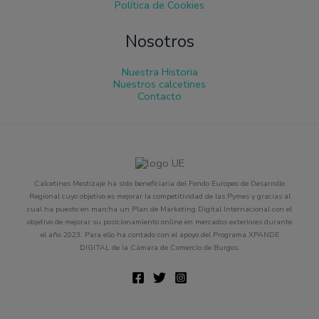
Política de Cookies
Nosotros
Nuestra Historia
Nuestros calcetines
Contacto
Calcetines Mestizaje ha sido beneficiaria del Fondo Europeo de Desarrollo
Regional cuyo objetivo es mejorar la competitividad de las Pymes y gracias al
cual ha puesto en marcha un Plan de Marketing Digital Internacional con el
objetivo de mejorar su posicionamiento online en mercados exteriores durante
el año 2023. Para ello ha contado con el apoyo del Programa XPANDE
DIGITAL de la Cámara de Comercio de Burgos.