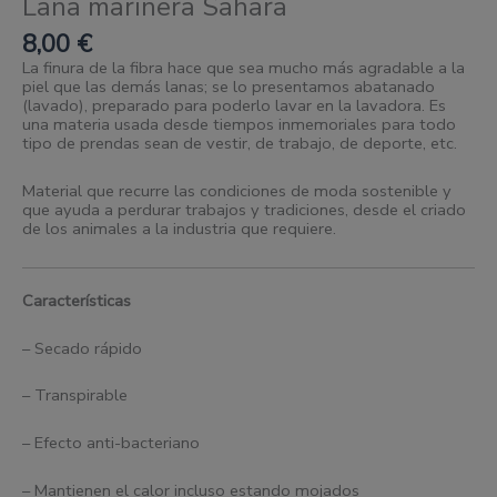
Lana marinera Sahara
8,00
€
La finura de la fibra hace que sea mucho más agradable a la
piel que las demás lanas; se lo presentamos abatanado
(lavado), preparado para poderlo lavar en la lavadora. Es
una materia usada desde tiempos inmemoriales para todo
tipo de prendas sean de vestir, de trabajo, de deporte, etc.
Material que recurre las condiciones de moda sostenible y
que ayuda a perdurar trabajos y tradiciones, desde el criado
de los animales a la industria que requiere.
Características
– Secado rápido
– Transpirable
– Efecto anti-bacteriano
– Mantienen el calor incluso estando mojados