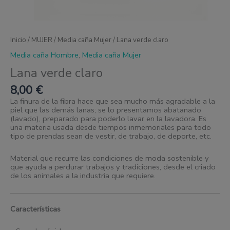
Inicio
/
MUJER
/
Media caña Mujer
/ Lana verde claro
Media caña Hombre
,
Media caña Mujer
Lana verde claro
8,00
€
La finura de la fibra hace que sea mucho más agradable a la
piel que las demás lanas; se lo presentamos abatanado
(lavado), preparado para poderlo lavar en la lavadora. Es
una materia usada desde tiempos inmemoriales para todo
tipo de prendas sean de vestir, de trabajo, de deporte, etc.
Material que recurre las condiciones de moda sostenible y
que ayuda a perdurar trabajos y tradiciones, desde el criado
de los animales a la industria que requiere.
Características