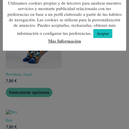
Utilizamos cookies propias y de terceros para analizar nuestros
Productos relacionados
servicios y mostrarte publicidad relacionada con tus
preferencias en base a un perfil elaborado a partir de tus hábitos
Este
Este
de navegación. Las cookies se utilizan para la personalización
producto
produc
Psicodelia
tiene
tiene
de anuncios. Puedes aceptarlas, rechazarlas, obtener más
múltiples
múltipl
7,80
€
información o configurar tus preferencias.
Aceptar
variantes.
variante
Las
Las
Más Información
Seleccionar opciones
opciones
opcione
se
se
pueden
pueden
elegir
elegir
en
en
la
la
página
página
Rombos Azul
de
de
7,80
€
producto
produc
Seleccionar opciones
Este
producto
Bici
tiene
múltiples
7,80
€