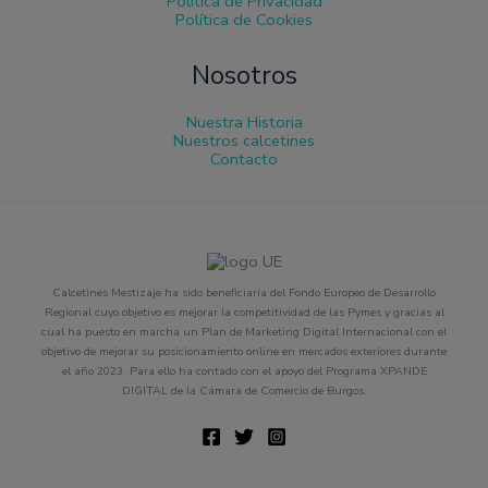
Política de Privacidad
Política de Cookies
Nosotros
Nuestra Historia
Nuestros calcetines
Contacto
Calcetines Mestizaje ha sido beneficiaria del Fondo Europeo de Desarrollo
Regional cuyo objetivo es mejorar la competitividad de las Pymes y gracias al
cual ha puesto en marcha un Plan de Marketing Digital Internacional con el
objetivo de mejorar su posicionamiento online en mercados exteriores durante
el año 2023. Para ello ha contado con el apoyo del Programa XPANDE
DIGITAL de la Cámara de Comercio de Burgos.