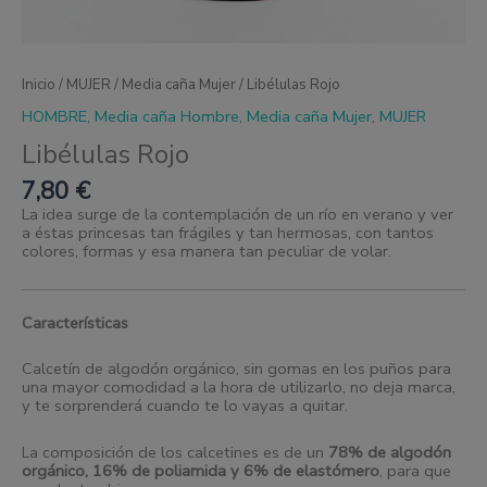
Inicio
/
MUJER
/
Media caña Mujer
/ Libélulas Rojo
HOMBRE
,
Media caña Hombre
,
Media caña Mujer
,
MUJER
Libélulas Rojo
7,80
€
La idea surge de la contemplación de un río en verano y ver
a éstas princesas tan frágiles y tan hermosas, con tantos
colores, formas y esa manera tan peculiar de volar.
Características
Calcetín de algodón orgánico, sin gomas en los puños para
una mayor comodidad a la hora de utilizarlo, no deja marca,
y te sorprenderá cuando te lo vayas a quitar.
La composición de los calcetines es de un
78% de algodón
orgánico, 16% de poliamida y 6% de elastómero
, para que