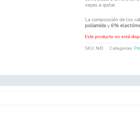
vayas a quitar.
La composición de los ca
poliamida
y
6% elastóm
Este producto no está disp
SKU:
N/D
Categorías:
Pi