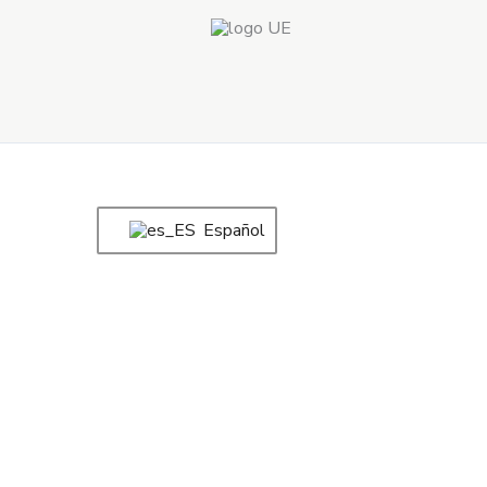
Español
Mondrian Colorín