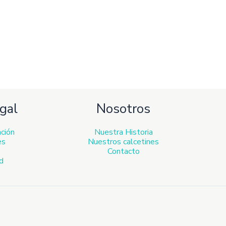
gal
Nosotros
ación
Nuestra Historia
es
Nuestros calcetines
Contacto
ad