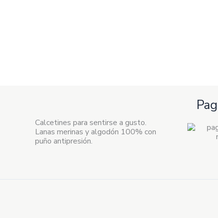
Pag
Calcetines para sentirse a gusto.
Lanas merinas y algodón 100% con
puño antipresión.