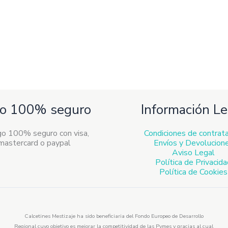
o 100% seguro
Información Le
Condiciones de contrat
Envíos y Devolucion
Aviso Legal
Política de Privacid
Política de Cookies
Calcetines Mestizaje ha sido beneficiaria del Fondo Europeo de Desarrollo
Regional cuyo objetivo es mejorar la competitividad de las Pymes y gracias al cual