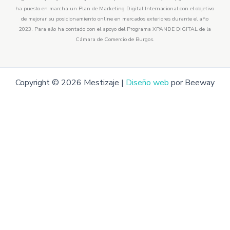
ha puesto en marcha un Plan de Marketing Digital Internacional con el objetivo
de mejorar su posicionamiento online en mercados exteriores durante el año
2023. Para ello ha contado con el apoyo del Programa XPANDE DIGITAL de la
Cámara de Comercio de Burgos.
Copyright © 2026 Mestizaje |
Diseño web
por Beeway