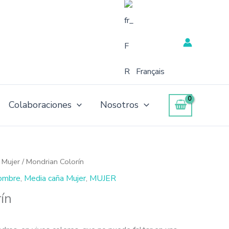
Français
Colaboraciones
Nosotros
 Mujer
/ Mondrian Colorín
ombre
,
Media caña Mujer
,
MUJER
ín