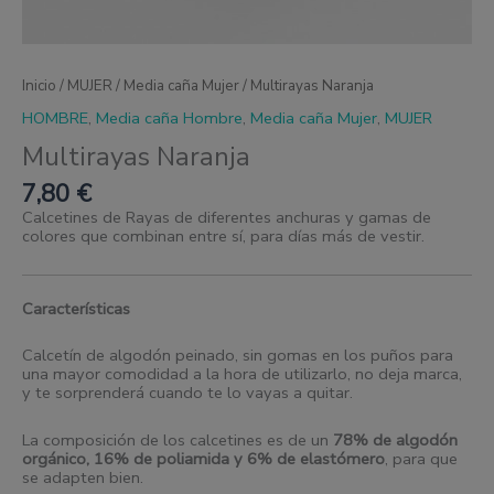
Inicio
/
MUJER
/
Media caña Mujer
/ Multirayas Naranja
HOMBRE
,
Media caña Hombre
,
Media caña Mujer
,
MUJER
Multirayas Naranja
7,80
€
Calcetines de Rayas de diferentes anchuras y gamas de
colores que combinan entre sí, para días más de vestir.
Características
Calcetín de algodón peinado, sin gomas en los puños para
una mayor comodidad a la hora de utilizarlo, no deja marca,
y te sorprenderá cuando te lo vayas a quitar.
La composición de los calcetines es de un
78% de algodón
orgánico, 16% de poliamida y 6% de elastómero
, para que
se adapten bien.