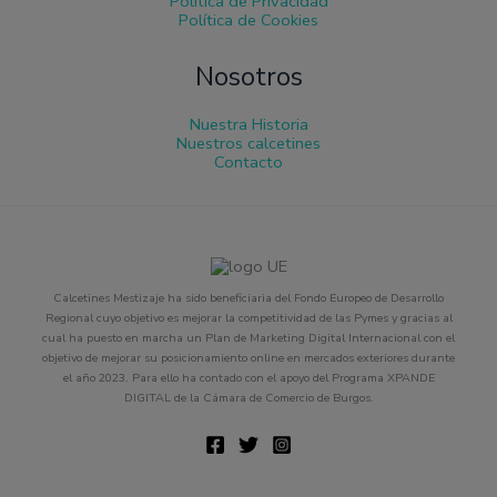
Política de Privacidad
Política de Cookies
Nosotros
Nuestra Historia
Nuestros calcetines
Contacto
Calcetines Mestizaje ha sido beneficiaria del Fondo Europeo de Desarrollo
Regional cuyo objetivo es mejorar la competitividad de las Pymes y gracias al
cual ha puesto en marcha un Plan de Marketing Digital Internacional con el
objetivo de mejorar su posicionamiento online en mercados exteriores durante
el año 2023. Para ello ha contado con el apoyo del Programa XPANDE
DIGITAL de la Cámara de Comercio de Burgos.