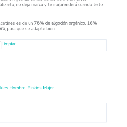
ilizarlo, no deja marca y te sorprenderá cuando te lo
lcetines es de un
78% de algodón orgánico
,
16%
ero
, para que se adapte bien.
Limpiar
nkies Hombre
,
Pinkies Mujer