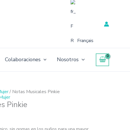
Français
Colaboraciones
Nosotros
Mujer
/ Notas Musicales Pinkie
Mujer
s Pinkie
nico, sin gomas en los puños para una mayor