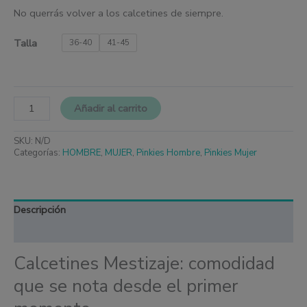
No querrás volver a los calcetines de siempre.
Talla
36-40
41-45
Añadir al carrito
SKU:
N/D
Categorías:
HOMBRE
,
MUJER
,
Pinkies Hombre
,
Pinkies Mujer
Descripción
Información adicional
Calcetines Mestizaje: comodidad
que se nota desde el primer