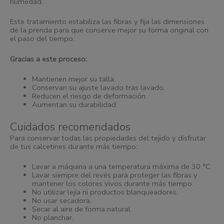
humedad.
Este tratamiento estabiliza las fibras y fija las dimensiones
de la prenda para que conserve mejor su forma original con
el paso del tiempo.
Gracias a este proceso:
Mantienen mejor su talla.
Conservan su ajuste lavado tras lavado.
Reducen el riesgo de deformación.
Aumentan su durabilidad.
Cuidados recomendados
Para conservar todas las propiedades del tejido y disfrutar
de tus calcetines durante más tiempo:
Lavar a máquina a una temperatura máxima de 30 °C.
Lavar siempre del revés para proteger las fibras y
mantener los colores vivos durante más tiempo.
No utilizar lejía ni productos blanqueadores.
No usar secadora.
Secar al aire de forma natural.
No planchar.