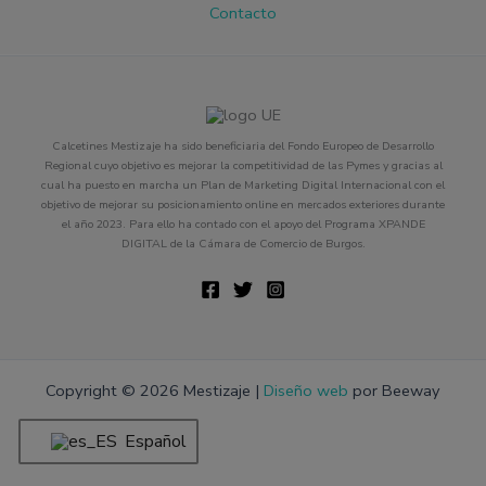
Contacto
Calcetines Mestizaje ha sido beneficiaria del Fondo Europeo de Desarrollo
Regional cuyo objetivo es mejorar la competitividad de las Pymes y gracias al
cual ha puesto en marcha un Plan de Marketing Digital Internacional con el
objetivo de mejorar su posicionamiento online en mercados exteriores durante
el año 2023. Para ello ha contado con el apoyo del Programa XPANDE
DIGITAL de la Cámara de Comercio de Burgos.
Copyright © 2026 Mestizaje |
Diseño web
por Beeway
Español