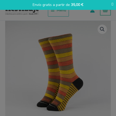
Ir
Envío gratis a partir de
35,00
€
al
Menú
contenido