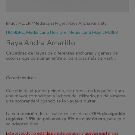
Inicio
/
MUJER
/
Media caña Mujer
/ Raya Ancha Amarillo
HOMBRE
,
Media caña Hombre
,
Media caña Mujer
,
MUJER
Raya Ancha Amarillo
Calcetines de Rayas de diferentes anchuras y gamas de
colores que combinan entre sí, para días más de vestir.
Características
Calcetín de algodón peinado, sin gomas en los puños para
una mayor comodidad a la hora de utilizarlo, no deja marca,
y te sorprenderá cuando te lo vayas a quitar.
La composición de los calcetines es de un
78% de algodón
orgánico, 16% de poliamida y 6% de elastómero
, para que
se adapten bien.
Este producto no está disponible porque no quedan existencias.