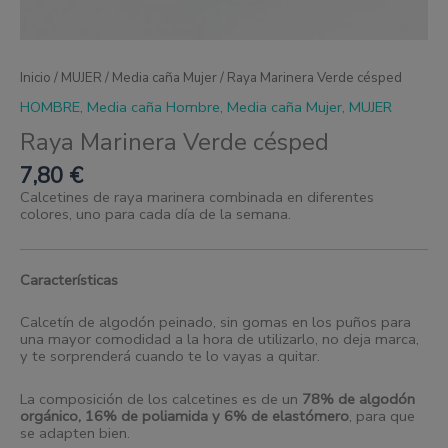
Inicio
/
MUJER
/
Media caña Mujer
/ Raya Marinera Verde césped
HOMBRE
,
Media caña Hombre
,
Media caña Mujer
,
MUJER
Raya Marinera Verde césped
7,80
€
Calcetines de raya marinera combinada en diferentes
colores, uno para cada día de la semana.
Características
Calcetín de algodón peinado, sin gomas en los puños para
una mayor comodidad a la hora de utilizarlo, no deja marca,
y te sorprenderá cuando te lo vayas a quitar.
La composición de los calcetines es de un
78% de algodón
orgánico, 16% de poliamida y 6% de elastómero
, para que
se adapten bien.