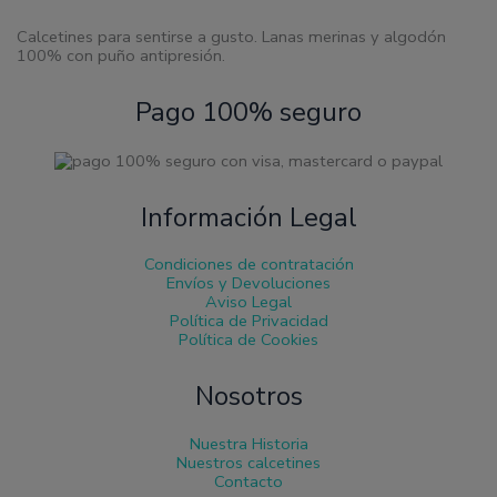
de
producto
Calcetines para sentirse a gusto. Lanas merinas y algodón
100% con puño antipresión.
Pago 100% seguro
Información Legal
Condiciones de contratación
Envíos y Devoluciones
Aviso Legal
Política de Privacidad
Política de Cookies
Nosotros
Nuestra Historia
Nuestros calcetines
Contacto