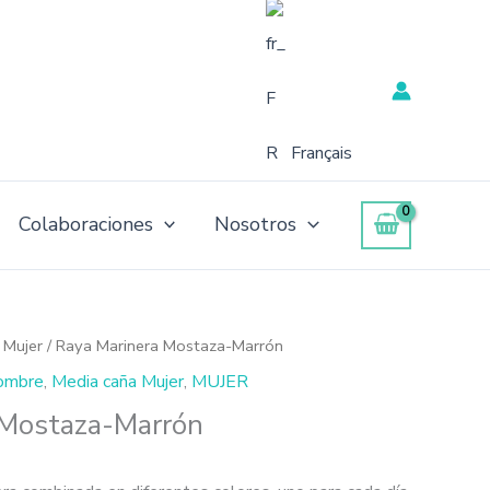
Français
Colaboraciones
Nosotros
 Mujer
/ Raya Marinera Mostaza-Marrón
ombre
,
Media caña Mujer
,
MUJER
 Mostaza-Marrón