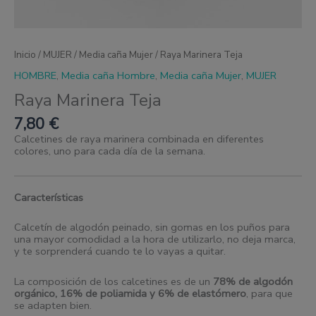
Inicio
/
MUJER
/
Media caña Mujer
/ Raya Marinera Teja
HOMBRE
,
Media caña Hombre
,
Media caña Mujer
,
MUJER
Raya Marinera Teja
7,80
€
Calcetines de raya marinera combinada en diferentes
colores, uno para cada día de la semana.
Características
Calcetín de algodón peinado, sin gomas en los puños para
una mayor comodidad a la hora de utilizarlo, no deja marca,
y te sorprenderá cuando te lo vayas a quitar.
La composición de los calcetines es de un
78% de algodón
orgánico, 16% de poliamida y 6% de elastómero
, para que
se adapten bien.