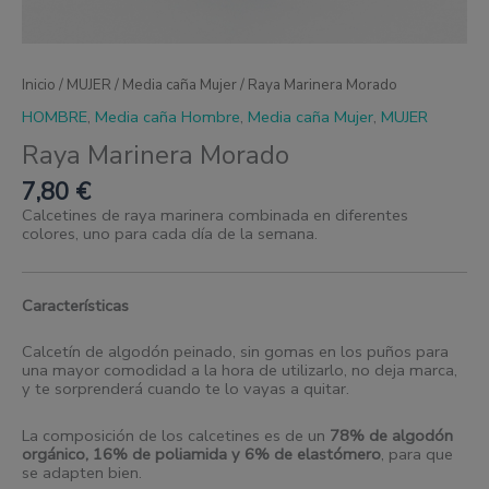
Inicio
/
MUJER
/
Media caña Mujer
/ Raya Marinera Morado
HOMBRE
,
Media caña Hombre
,
Media caña Mujer
,
MUJER
Raya Marinera Morado
7,80
€
Calcetines de raya marinera combinada en diferentes
colores, uno para cada día de la semana.
Características
Calcetín de algodón peinado, sin gomas en los puños para
una mayor comodidad a la hora de utilizarlo, no deja marca,
y te sorprenderá cuando te lo vayas a quitar.
La composición de los calcetines es de un
78% de algodón
orgánico, 16% de poliamida y 6% de elastómero
, para que
se adapten bien.