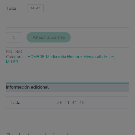
Talla
41-45
Añadir al carrito
SKU:
N/D
Categorías:
HOMBRE
,
Media caña Hombre
,
Media caña Mujer
,
MUJER
Información adicional
Talla
36-41, 41-45