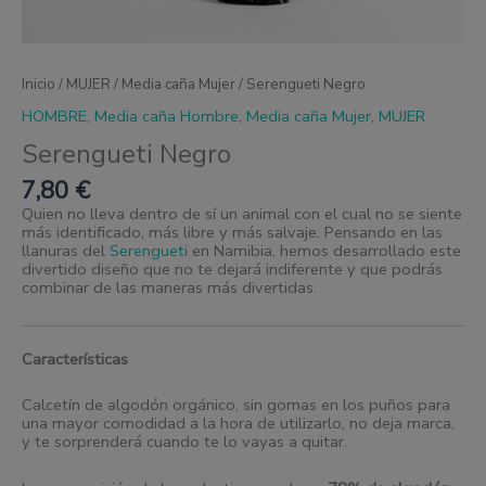
Inicio
/
MUJER
/
Media caña Mujer
/ Serengueti Negro
HOMBRE
,
Media caña Hombre
,
Media caña Mujer
,
MUJER
Serengueti Negro
7,80
€
Quien no lleva dentro de sí un animal con el cual no se siente
más identificado, más libre y más salvaje. Pensando en las
llanuras del
Serengueti
en Namibia, hemos desarrollado este
divertido diseño que no te dejará indiferente y que podrás
combinar de las maneras más divertidas.
Características
Calcetín de algodón orgánico, sin gomas en los puños para
una mayor comodidad a la hora de utilizarlo, no deja marca,
y te sorprenderá cuando te lo vayas a quitar.