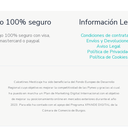
o 100% seguro
Información Le
Condiciones de contrat
Envíos y Devolucion
Aviso Legal
Política de Privacid
Política de Cookies
Calcetines Mestizaje ha sido beneficiaria del Fondo Europeo de Desarrollo
Regional cuyo objetivo es mejorar la competitividad de las Pymes y gracias al cual
ha puesto en marcha un Plan de Marketing Digital Internacional con el objetivo
de mejorar su posicionamiento online en mercados exteriores durante el año
2023. Para ello ha contado con el apoyo del Programa XPANDE DIGITAL de la
Cámara de Comercio de Burgos.