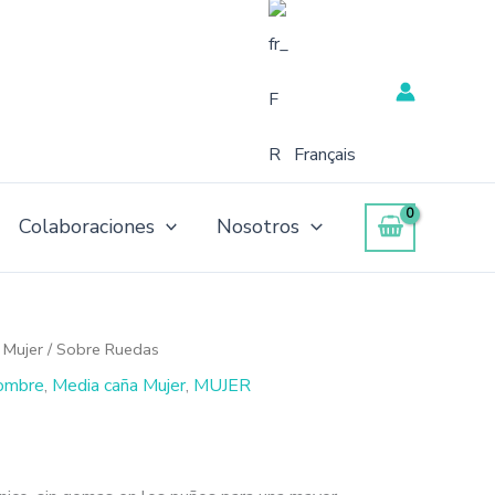
Français
Colaboraciones
Nosotros
 Mujer
/ Sobre Ruedas
ombre
,
Media caña Mujer
,
MUJER