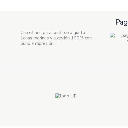
Pag
Calcetines para sentirse a gusto.
Lanas merinas y algodón 100% con
puño antipresión.