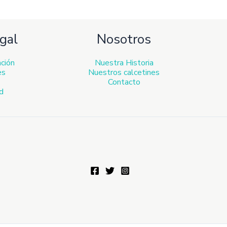
gal
Nosotros
ación
Nuestra Historia
es
Nuestros calcetines
Contacto
ad