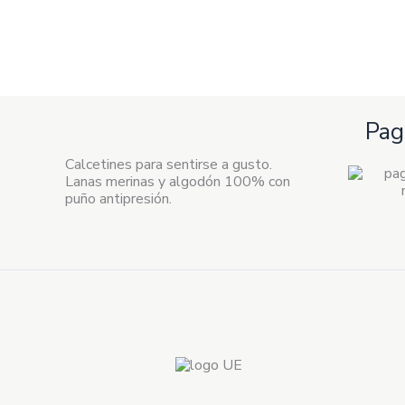
Pag
Calcetines para sentirse a gusto.
Lanas merinas y algodón 100% con
puño antipresión.