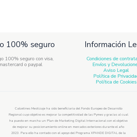
o 100% seguro
Información Le
Condiciones de contrat
Envíos y Devolucion
Aviso Legal
Política de Privacid
Política de Cookies
Calcetines Mestizaje ha sido beneficiaria del Fondo Europeo de Desarrollo
Regional cuyo objetivo es mejorar la competitividad de las Pymes y gracias al cual
ha puesto en marcha un Plan de Marketing Digital Internacional con el objetivo
de mejorar su posicionamiento online en mercados exteriores durante el año
2023. Para ello ha contado con el apoyo del Programa XPANDE DIGITAL de la