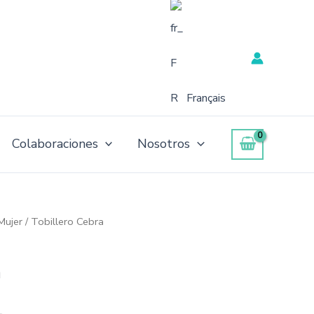
Français
Colaboraciones
Nosotros
Mujer
/ Tobillero Cebra
a