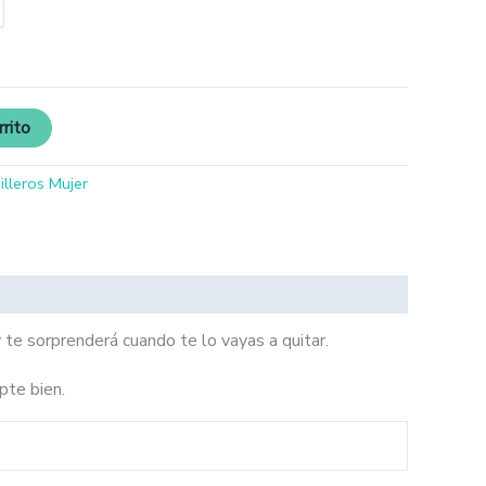
rrito
illeros Mujer
 te sorprenderá cuando te lo vayas a quitar.
pte bien.