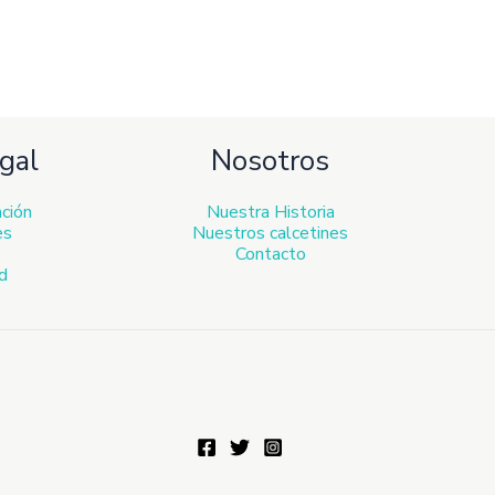
gal
Nosotros
ación
Nuestra Historia
es
Nuestros calcetines
Contacto
ad