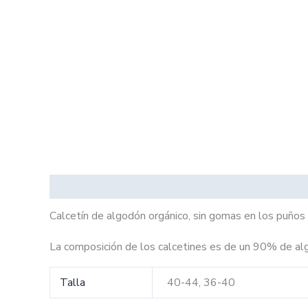
Descripción
Información adicional
Calcetín de algodón orgánico, sin gomas en los puños p
La composición de los calcetines es de un 90% de al
Talla
40-44, 36-40