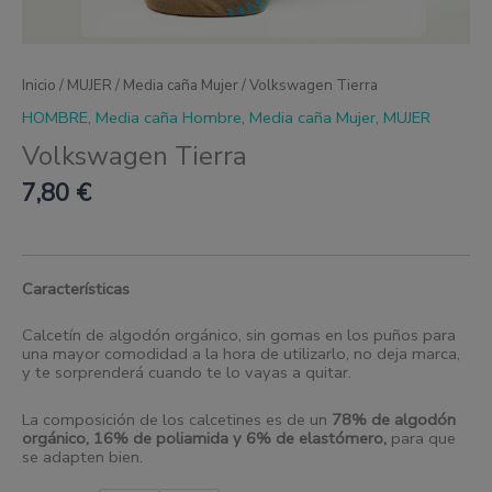
Inicio
/
MUJER
/
Media caña Mujer
/ Volkswagen Tierra
HOMBRE
,
Media caña Hombre
,
Media caña Mujer
,
MUJER
Volkswagen Tierra
7,80
€
Características
Calcetín de algodón orgánico, sin gomas en los puños para
una mayor comodidad a la hora de utilizarlo, no deja marca,
y te sorprenderá cuando te lo vayas a quitar.
La composición de los calcetines es de un
78% de algodón
orgánico, 16% de poliamida y 6% de elastómero
,
para que
se adapten bien.