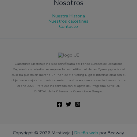
Nosotros
Nuestra Historia
Nuestros calcetines
Contacto
Calcetines Mestizaje ha sido beneficiaria del Fondo Europeo de Desarrollo
Regional cuyo objetivo es mejorar la competitividad de las Pymes y gracias al
cual ha puesto en marcha un Plan de Marketing Digital Internacional con el
objetivo de mejorar su posicionamiento online en mercados exteriores durante
el año 2023. Para ello ha contado con el apoyo del Programa XPANDE
DIGITAL de la Cámara de Comercio de Burgos.
Copyright © 2026 Mestizaje |
Diseño web
por Beeway