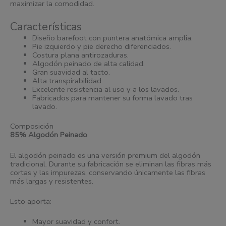
maximizar la comodidad.
Características
Diseño barefoot con puntera anatómica amplia.
Pie izquierdo y pie derecho diferenciados.
Costura plana antirozaduras.
Algodón peinado de alta calidad.
Gran suavidad al tacto.
Alta transpirabilidad.
Excelente resistencia al uso y a los lavados.
Fabricados para mantener su forma lavado tras
lavado.
Composición
85% Algodón Peinado
El algodón peinado es una versión premium del algodón
tradicional. Durante su fabricación se eliminan las fibras más
cortas y las impurezas, conservando únicamente las fibras
más largas y resistentes.
Esto aporta:
Mayor suavidad y confort.