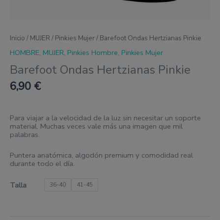
Inicio
/
MUJER
/
Pinkies Mujer
/ Barefoot Ondas Hertzianas Pinkie
HOMBRE
,
MUJER
,
Pinkies Hombre
,
Pinkies Mujer
Barefoot Ondas Hertzianas Pinkie
6,90
€
Para viajar a la velocidad de la luz sin necesitar un soporte
material. Muchas veces vale más una imagen que mil
palabras.
Puntera anatómica, algodón premium y comodidad real
durante todo el día.
Talla
36-40
41-45