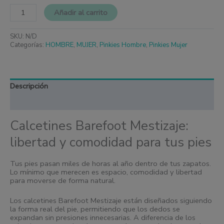
Añadir al carrito
SKU:
N/D
Categorías:
HOMBRE
,
MUJER
,
Pinkies Hombre
,
Pinkies Mujer
Descripción
Información adicional
Calcetines Barefoot Mestizaje:
libertad y comodidad para tus pies
Tus pies pasan miles de horas al año dentro de tus zapatos.
Lo mínimo que merecen es espacio, comodidad y libertad
para moverse de forma natural.
Los calcetines Barefoot Mestizaje están diseñados siguiendo
la forma real del pie, permitiendo que los dedos se
expandan sin presiones innecesarias. A diferencia de los