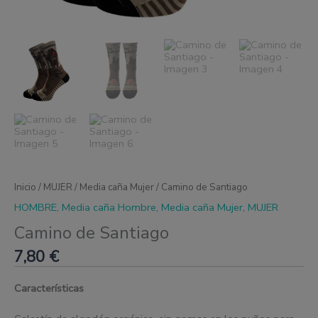
Inicio
/
MUJER
/
Media caña Mujer
/ Camino de Santiago
HOMBRE
,
Media caña Hombre
,
Media caña Mujer
,
MUJER
Camino de Santiago
7,80
€
Características