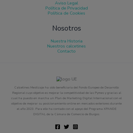
Aviso Legal
Política de Privacidad
Política de Cookies
Nosotros
Nuestra Historia
Nuestros calcetines
Contacto
Calcetines Mestizaje ha sido beneficiaria del Fondo Europeo de Desarrollo
Regional cuyo objetivo es mejorar la competitividad de las Pymes y gracias al
cual ha puesto en marcha un Plan de Marketing Digital Internacional con el
objetivo de mejorar su posicionamiento online en mercados exteriores durante
el año 2023. Para ello ha contado con el apoyo del Programa XPANDE
DIGITAL de la Cámara de Comercio de Burgos.