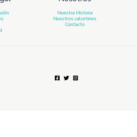
ación
Nuestra Historia
es
Nuestros calcetines
Contacto
ad