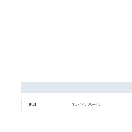
Información adicional
Talla
40-44, 36-40