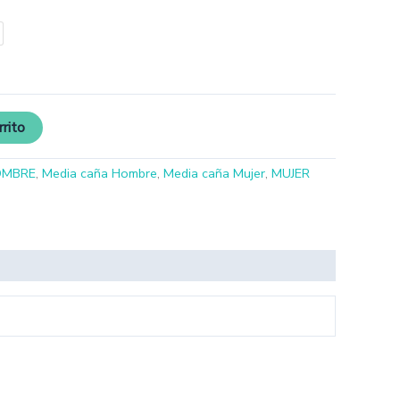
rrito
OMBRE
,
Media caña Hombre
,
Media caña Mujer
,
MUJER