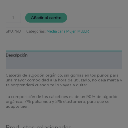
Añadir al carrito
SKU:
N/D
Categorías:
Media caña Mujer
,
MUJER
Descripción
Información adicional
Calcetín de algodón orgánico, sin gomas en los puños para
una mayor comodidad a la hora de utilizarlo, no deja marca y
te sorprenderá cuando te lo vayas a quitar.
La composición de los calcetines es de un 90% de algodón
orgánico, 7% poliamida y 3% elastómero, para que se
adapte bien.
Productos relacionados