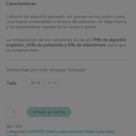
Características
Calcetín de algodón peinado, sin gomas en los puños para
una mayor comodidad a la hora de utilizarlo, no deja marca,
y te sorprenderá cuando te lo vayas a quitar.
La composición de los calcetines es de un
78% de algodón
orgánico, 16% de poliamida y 6% de elastómero
, para que
se adapten bien
Rediseñado por: Iván Verdugo Trenzado
Talla
36-41
41-45
Añadir al carrito
SKU:
N/D
Categorías:
HOMBRE
,
Media caña Hombre
,
Media caña Mujer
,