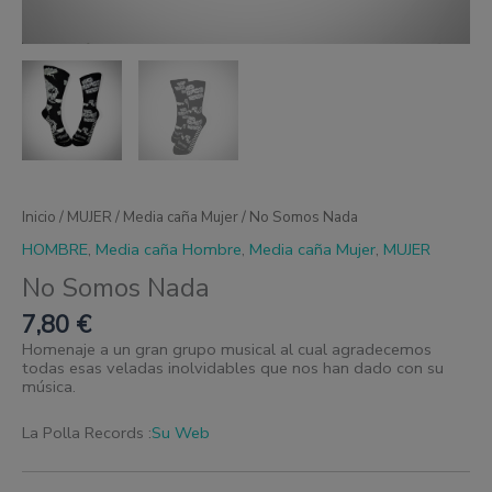
Inicio
/
MUJER
/
Media caña Mujer
/ No Somos Nada
HOMBRE
,
Media caña Hombre
,
Media caña Mujer
,
MUJER
No Somos Nada
7,80
€
Homenaje a un gran grupo musical al cual agradecemos
todas esas veladas inolvidables que nos han dado con su
música.
La Polla Records :
Su Web