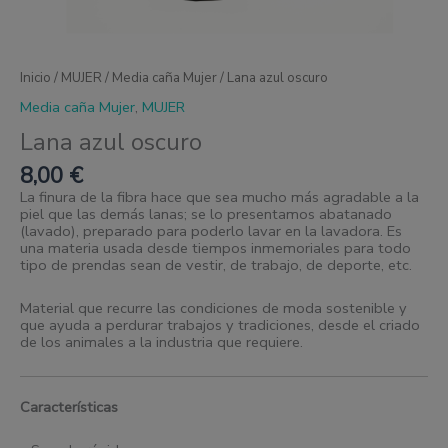
Inicio
/
MUJER
/
Media caña Mujer
/ Lana azul oscuro
Media caña Mujer
,
MUJER
Lana azul oscuro
8,00
€
La finura de la fibra hace que sea mucho más agradable a la
piel que las demás lanas; se lo presentamos abatanado
(lavado), preparado para poderlo lavar en la lavadora. Es
una materia usada desde tiempos inmemoriales para todo
tipo de prendas sean de vestir, de trabajo, de deporte, etc.
Material que recurre las condiciones de moda sostenible y
que ayuda a perdurar trabajos y tradiciones, desde el criado
de los animales a la industria que requiere.
Características