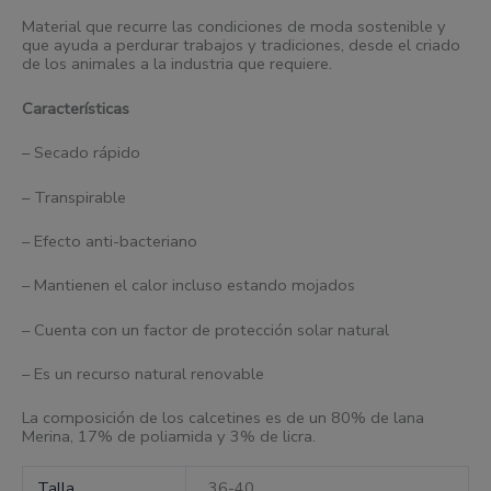
Material que recurre las condiciones de moda sostenible y
que ayuda a perdurar trabajos y tradiciones, desde el criado
de los animales a la industria que requiere.
Características
– Secado rápido
– Transpirable
– Efecto anti-bacteriano
– Mantienen el calor incluso estando mojados
– Cuenta con un factor de protección solar natural
– Es un recurso natural renovable
La composición de los calcetines es de un 80% de lana
Merina, 17% de poliamida y 3% de licra.
Talla
36-40