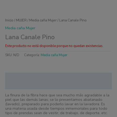
Inicio
/
MUJER
/
Media caña Mujer
/ Lana Canale Pino
Media caña Mujer
Lana Canale Pino
Este producto no está disponible porque no quedan existencias.
SKU:
N/D
Categoría:
Media caña Mujer
Descripción
Información adicional
La finura de la fibra hace que sea mucho más agradable a la
piel que las demás lanas; se lo presentamos abatanado
(lavado), preparado para poderlo lavar en la lavadora. Es
una materia usada desde
tiempos inmemoriales para todo
tipo de prendas sean de vestir, de trabajo, de deporte, etc.