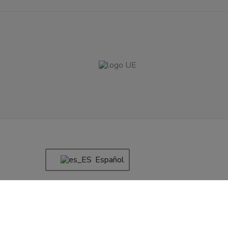
Español
Raya Marinera Neg