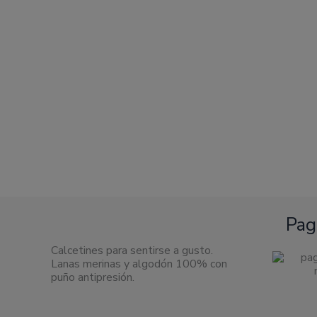
Pag
Calcetines para sentirse a gusto.
Lanas merinas y algodón 100% con
puño antipresión.