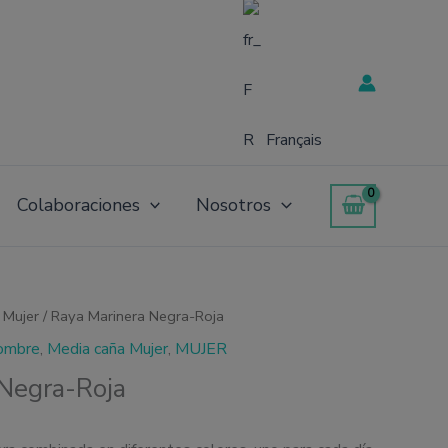
Français
Colaboraciones
Nosotros
 Mujer
/ Raya Marinera Negra-Roja
ombre
,
Media caña Mujer
,
MUJER
 Negra-Roja