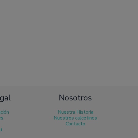
gal
Nosotros
ación
Nuestra Historia
es
Nuestros calcetines
Contacto
ad