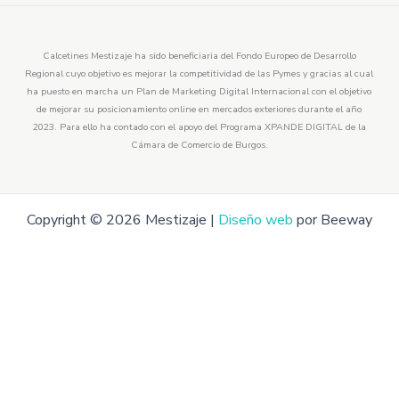
Calcetines Mestizaje ha sido beneficiaria del Fondo Europeo de Desarrollo
Regional cuyo objetivo es mejorar la competitividad de las Pymes y gracias al cual
ha puesto en marcha un Plan de Marketing Digital Internacional con el objetivo
de mejorar su posicionamiento online en mercados exteriores durante el año
2023. Para ello ha contado con el apoyo del Programa XPANDE DIGITAL de la
Cámara de Comercio de Burgos.
Copyright © 2026 Mestizaje |
Diseño web
por Beeway